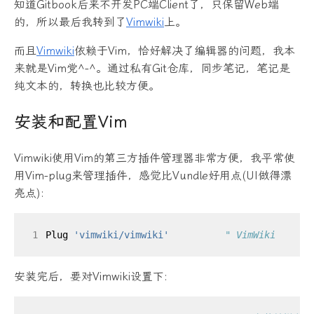
知道Gitbook后来不开发PC端Client了，只保留Web端
的，所以最后我转到了
Vimwiki
上。
而且
Vimwiki
依赖于Vim，恰好解决了编辑器的问题，我本
来就是Vim党^-^。通过私有Git仓库，同步笔记，笔记是
纯文本的，转换也比较方便。
安装和配置Vim
Vimwiki使用Vim的第三方插件管理器非常方便，我平常使
用Vim-plug来管理插件，感觉比Vundle好用点(UI做得漂
亮点):
1
Plug 
'vimwiki/vimwiki'
" VimWiki
安装完后，要对Vimwiki设置下: