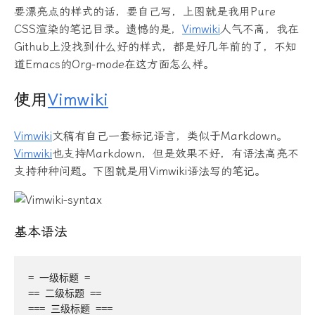
要漂亮点的样式的话，要自己写，上图就是我用Pure
CSS渲染的笔记目录。遗憾的是，
Vimwiki
人气不高，我在
Github上没找到什么好的样式，都是好几年前的了，不知
道Emacs的Org-mode在这方面怎么样。
使用
Vimwiki
Vimwiki
文稿有自己一套标记语言，类似于Markdown。
Vimwiki
也支持Markdown，但是效果不好，有语法高亮不
支持种种问题。下图就是用Vimwiki语法写的笔记。
基本语法
= 一级标题 =  

== 二级标题 ==

=== 三级标题 ===
