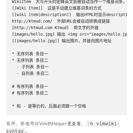
WikiItem  大写开头的驼峰英文会被自动当作一个维基词条，并
[[Wiki Item]]  这是手动建立维基词条的方式

[[wiki item|description]]  输出HTML时显示description
http://ktmud.com/  外部URL会被自动转换成链接

[http://ktmud.com Ktmud]  带文字的外链

[images/hello.jpg] 输出 <img src="images/hello.jpg" 
[[images/hello.jpg]] 输出图片，并链向图片地址

* 无序列表 条目一

* 无序列表 条目二 

  - 子列表 条目一

  - 自列表 条目二

# 有序列表 条目一

# 有序列表 条目二

另外，你也可以Vim的Helper里查看，
:h vimwiki-
syntax
。